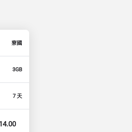
寮國
3GB
7 天
14.00