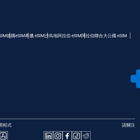
SIM
德國eSIM
希臘 eSIM
沙烏地阿拉伯 eSIM
阿拉伯聯合大公國 eSIM
用程式
請關注