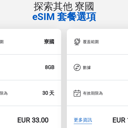
探索其他 寮國
eSIM 套餐選項
寮國
圍
覆蓋範圍
8GB
數據
30 天
限為
有效期限為
EUR
33.00
EUR
更多資訊