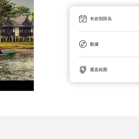
有效期限為
數據
覆蓋範圍