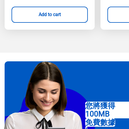
Add to cart
您將獲得
100MB
免費數據