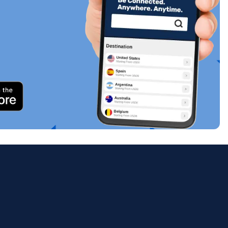
關閉彈出視窗
ology.
ill
enter
eSIM
關閉彈出視窗
關閉彈出視窗