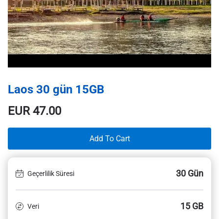
Laos 30 gün 15GB
EUR
47.00
Add To Cart
30 Gün
Geçerlilik Süresi
15 GB
Veri