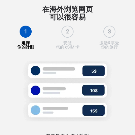
在海外浏览网页
可以很容易
1
2
3
選擇
安裝
激活&享受
你的計劃
您的 eSIM 卡
你的旅行