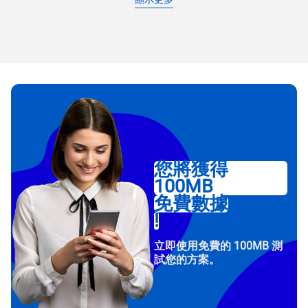
您將獲得
100MB
免費數據
!
立即使用免費的 100MB 測
試您的方案。