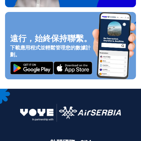
遠行，始終保持聯繫。
下載應用程式並輕鬆管理您的數據計
劃。