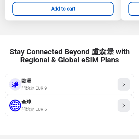
Add to cart
Stay Connected Beyond 盧森堡 with
Regional & Global eSIM Plans
歐洲
開始於
EUR
9
全球
開始於
EUR
6