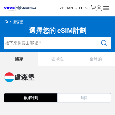
Cart
我的帳戶
ZH-HANT
EUR
Voye Homepage
盧森堡
選擇您的 eSIM計劃
搜尋計劃
國家
區域性
全球的
盧森堡
數據計劃
無限