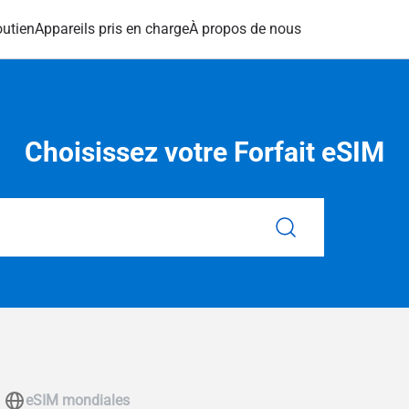
utien
Appareils pris en charge
À propos de nous
Choisissez votre Forfait eSIM
eSIM mondiales