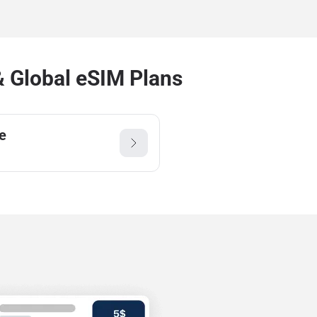
 Global eSIM Plans
e