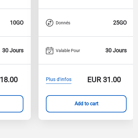
10GO
25GO
Donnés
30 Jours
30 Jours
Valable Pour
18.00
EUR
31.00
Plus d'infos
Add to cart