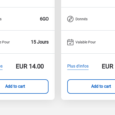
6GO
s
Donnés
15 Jours
e Pour
Valable Pour
EUR
14.00
EUR
os
Plus d'infos
Add to cart
Add to cart