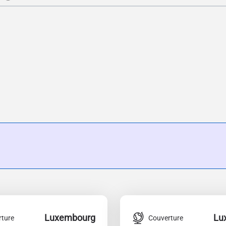
Luxembourg
Lu
rture
Couverture