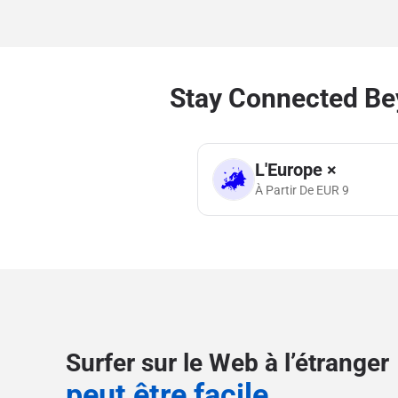
Stay Connected Be
L'Europe ×
À Partir De
EUR
9
Surfer sur le Web à l’étranger
peut être facile