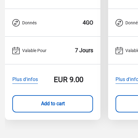
4GO
Donnés
Donné
7 Jours
Valable Pour
Valabl
EUR
9.00
Plus d'infos
Plus d'inf
Add to cart