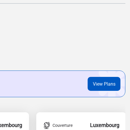
View Plans
xembourg
Luxembourg
Couverture