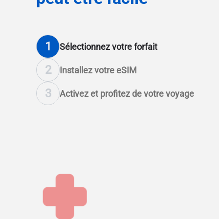
1
Sélectionnez votre forfait
2
Installez votre eSIM
3
Activez et profitez de votre voyage