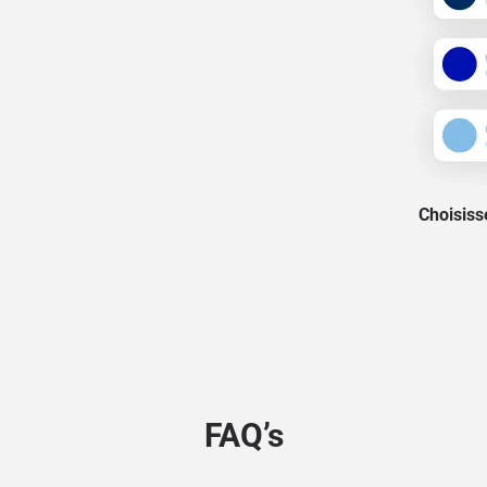
Choisisse
FAQ’s