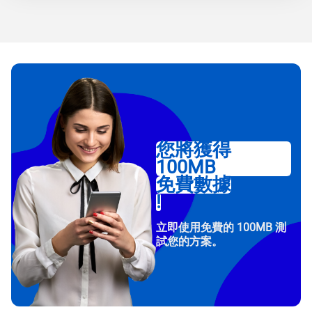
您將獲得
100MB
免費數據
!
立即使用免費的 100MB 測
試您的方案。