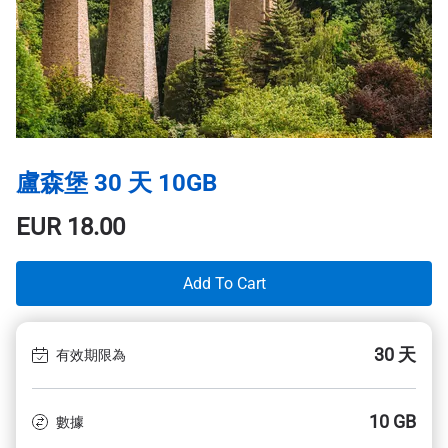
盧森堡 30 天 10GB
EUR
18.00
Add To Cart
30 天
有效期限為
10 GB
數據