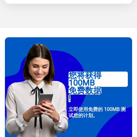
您将获得
100MB
免费数据
!
立即使用免费的 100MB 测
试您的计划。