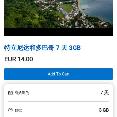
特立尼达和多巴哥 7 天 3GB
EUR
14.00
Add To Cart
7 天
有效期为
3 GB
数据