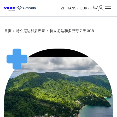
Cart
我的账户
Unlimited Data
Unlimited Data
Unlimited Data
Unlimited Data
ZH-HANS
EUR
首页
特立尼达和多巴哥
特立尼达和多巴哥 7 天 3GB