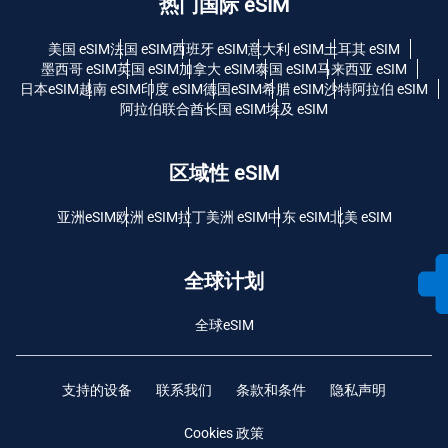
热门国际 eSIM
美国 eSIM
法国 eSIM
西班牙 eSIM
意大利 eSIM
土耳其 eSIM
墨西哥 eSIM
英国 eSIM
加拿大 eSIM
泰国 eSIM
马来西亚 eSIM
日本eSIM
越南 eSIM
印度 eSIM
德国eSIM
希腊 eSIM
沙特阿拉伯 eSIM
阿拉伯联合酋长国 eSIM
埃及 eSIM
区域性 eSIM
亚洲eSIM
欧洲 eSIM
拉丁美洲 eSIM
中东 eSIM
北美 eSIM
全球计划
全球eSIM
支持的设备
联系我们
条款和条件
隐私声明
Cookies 政策