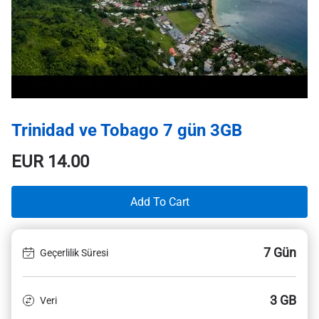
Trinidad ve Tobago 7 gün 3GB
EUR
14.00
Add To Cart
7 Gün
Geçerlilik Süresi
3 GB
Veri