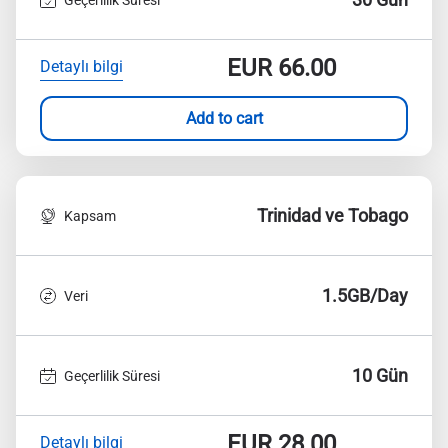
EUR
66.00
Detaylı bilgi
Add to cart
Trinidad ve Tobago
Kapsam
1.5GB/Day
Veri
10 Gün
Geçerlilik Süresi
EUR
28.00
Detaylı bilgi