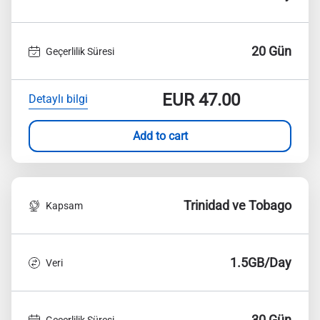
20 Gün
Geçerlilik Süresi
EUR
47.00
Detaylı bilgi
Add to cart
Trinidad ve Tobago
Kapsam
1.5GB/Day
Veri
30 Gün
Geçerlilik Süresi