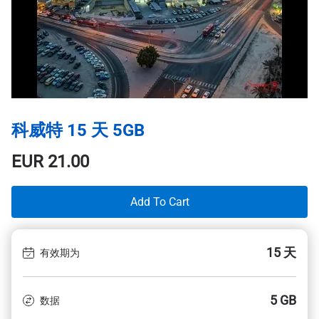
科威特 15 天 5GB
EUR
21.00
Add To Cart
15 天
有效期为
5 GB
数据