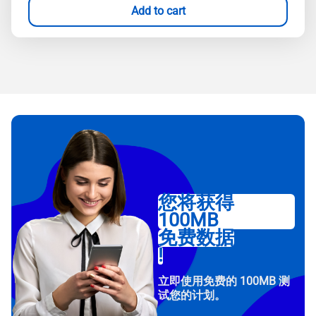
Add to cart
您将获得
100MB
免费数据
!
立即使用免费的 100MB 测
试您的计划。