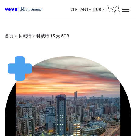
Cart
我的帳戶
ZH-HANT
EUR
首頁
科威特
科威特 15 天 5GB