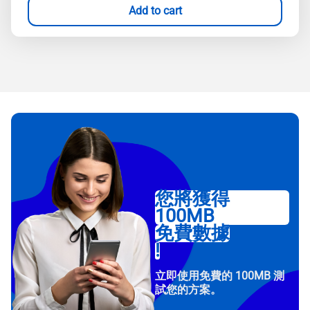
Add to cart
您將獲得
100MB
免費數據
!
立即使用免費的 100MB 測
試您的方案。