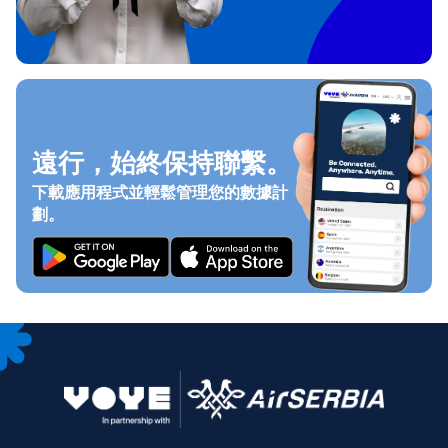
遠行，始終保持聯繫。
下載應用程式並輕鬆管理您的數據計
劃。