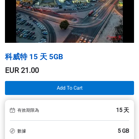
科威特 15 天 5GB
EUR
21.00
Add To Cart
15 天
有效期限為
5 GB
數據