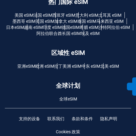
热门国际 eSIM
美国 eSIM
法国 eSIM
西班牙 eSIM
意大利 eSIM
土耳其 eSIM
墨西哥 eSIM
英国 eSIM
加拿大 eSIM
泰国 eSIM
马来西亚 eSIM
日本eSIM
越南 eSIM
印度 eSIM
德国eSIM
希腊 eSIM
沙特阿拉伯 eSIM
阿拉伯联合酋长国 eSIM
埃及 eSIM
区域性 eSIM
亚洲eSIM
欧洲 eSIM
拉丁美洲 eSIM
中东 eSIM
北美 eSIM
全球计划
全球eSIM
支持的设备
联系我们
条款和条件
隐私声明
Cookies 政策