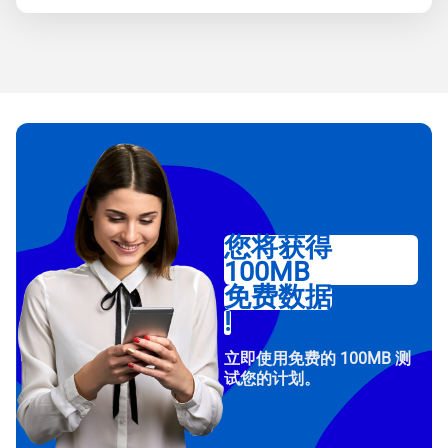
您将获得
100MB
免费数据
!
立即使用免费的 100MB 测
试您的计划。