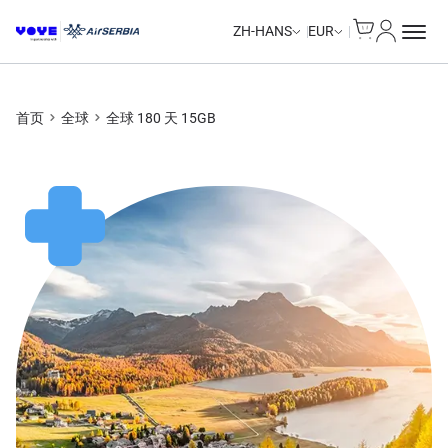
Cart
我的账户
Data Calls
Data Calls
ZH-HANS
EUR
首页
全球
全球 180 天 15GB