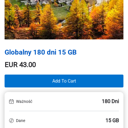
Globalny 180 dni 15 GB
EUR
43.00
Add To Cart
180 Dni
Ważność
15 GB
Dane