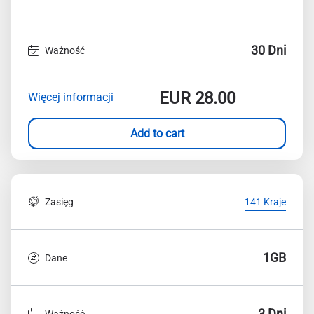
30 Dni
Ważność
EUR
28.00
Więcej informacji
Add to cart
Zasięg
141 Kraje
1GB
Dane
3 Dni
Ważność