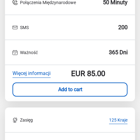
50 Minuty
Połączenia Międzynarodowe
200
SMS
365 Dni
Ważność
EUR
85.00
Więcej informacji
Add to cart
Zasięg
125 Kraje