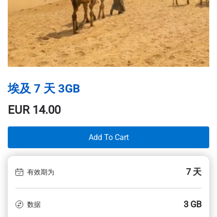
埃及 7 天 3GB
EUR
14.00
Add To Cart
7 天
有效期为
3 GB
数据