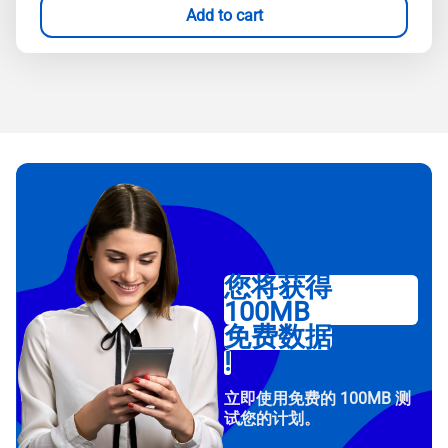
Add to cart
您将获得
100MB
免费数据
!
立即使用免费的 100MB 测
试您的计划。