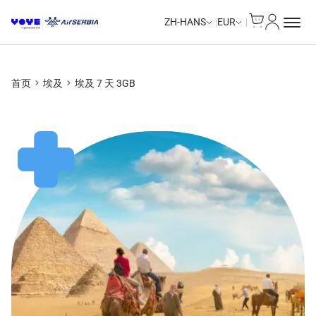
Cart
我的账户
ZH-HANS
EUR
首页
埃及
埃及 7 天 3GB