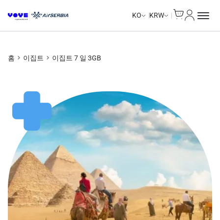
Cart
내 계정
KO
KRW
홈
이집트
이집트 7 일 3GB