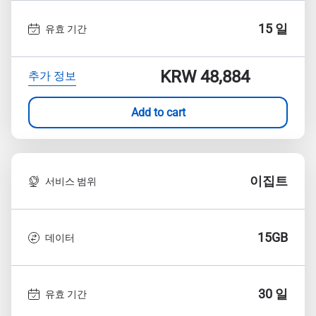
15 일
유효 기간
KRW 48,884
추가 정보
Add to cart
이집트
서비스 범위
15GB
데이터
30 일
유효 기간