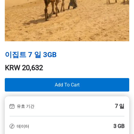
이집트 7 일 3GB
KRW
20,632
Add To Cart
7 일
유효 기간
3 GB
데이터