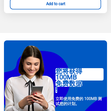
Add to cart
您将获得
100MB
免费数据
!
立即使用免费的 100MB 测
试您的计划。