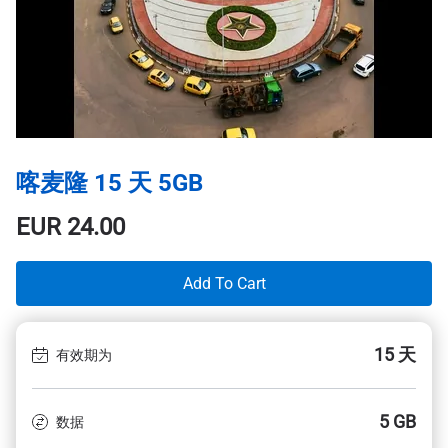
喀麦隆 15 天 5GB
EUR
24.00
Add To Cart
15 天
有效期为
5 GB
数据