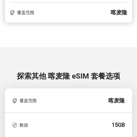
喀麦隆
覆盖范围
探索其他 喀麦隆
eSIM 套餐选项
喀麦隆
覆盖范围
15GB
数据