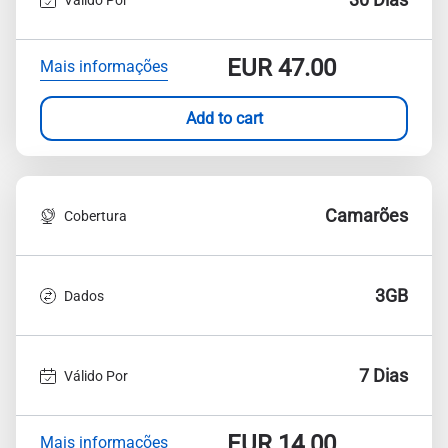
EUR
47.00
Mais informações
Add to cart
Camarões
Cobertura
3GB
Dados
7 Dias
Válido Por
EUR
14.00
Mais informações