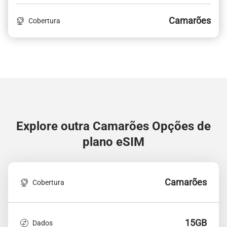
Camarões
Cobertura
Explore outra Camarões
Opções de
plano eSIM
Camarões
Cobertura
15GB
Dados