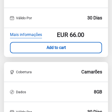
30 Dias
Válido Por
EUR
66.00
Mais informações
Add to cart
Camarões
Cobertura
8GB
Dados
30 Dias
Válido Por