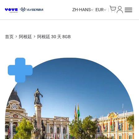
Cart
我的账户
Unlimited Data
Unlimited Data
Unlimited Data
Unlimited Data
ZH-HANS
EUR
首页
阿根廷
阿根廷 30 天 8GB