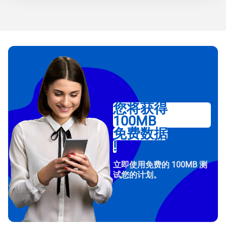
您将获得
100MB
免费数据
!
立即使用免费的 100MB 测
试您的计划。