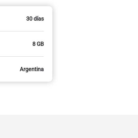
30 días
8 GB
Argentina