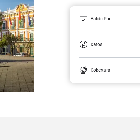
Válido Por
Datos
Cobertura