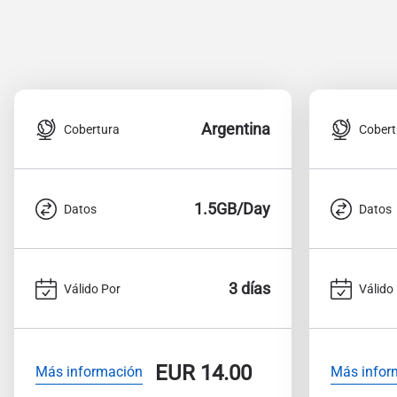
Argentina
Cobertura
Cobert
1.5GB/Day
Datos
Datos
3 días
Válido Por
Válido
EUR
14.00
Más información
Más infor