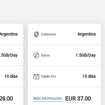
Argentina
Argentina
Cobertura
.5GB/Day
1.5GB/Day
Datos
10 días
15 días
Válido Por
28.00
EUR
37.00
Más información