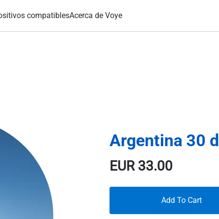
ositivos compatibles
Acerca de Voye
Argentina 30 
EUR
33.00
Add To Cart