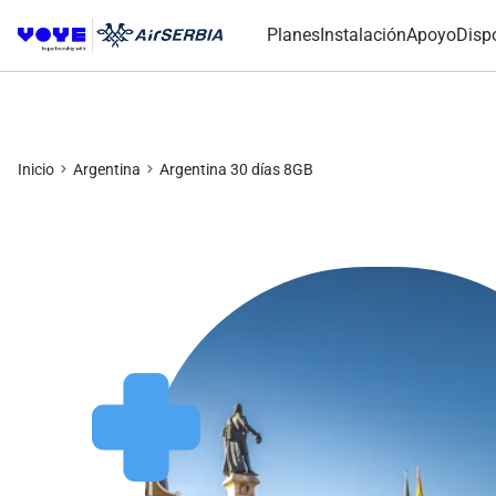
Planes
Instalación
Apoyo
Disp
Inicio
Argentina
Argentina 30 días 8GB