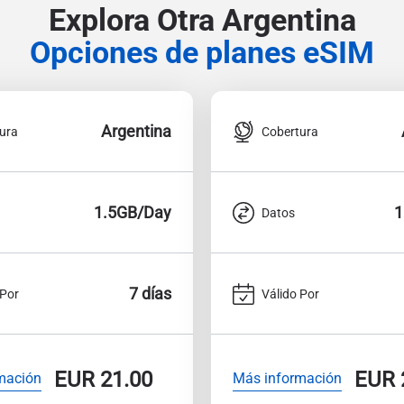
Explora Otra Argentina
Opciones de planes eSIM
Argentina
ura
Cobertura
1.5GB/Day
1
Datos
7 días
 Por
Válido Por
EUR
21.00
EUR
mación
Más información