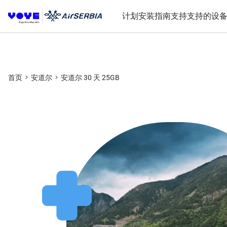
计划
安装指南
支持
支持的设
首页
安道尔
安道尔 30 天 25GB