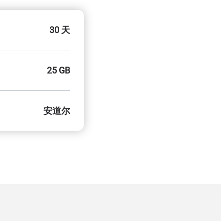
30 天
25 GB
安道尔