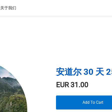
备
关于我们
安道尔 30 天 2
EUR
31.00
Add To Cart