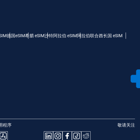
SIM
德国eSIM
希腊 eSIM
沙特阿拉伯 eSIM
阿拉伯联合酋长国 eSIM
用程序
敬请关注