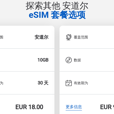
探索其他 安道尔
eSIM 套餐选项
安道尔
围
覆盖范围
10GB
数据
30 天
为
有效期为
EUR
18.00
EUR
更多信息