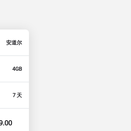
安道尔
4GB
7 天
9.00