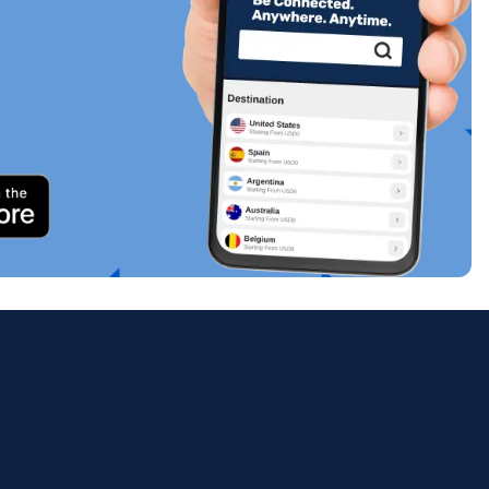
关闭弹出窗口
ology.
ill
enter
eSIM
关闭弹出窗口
关闭弹出窗口