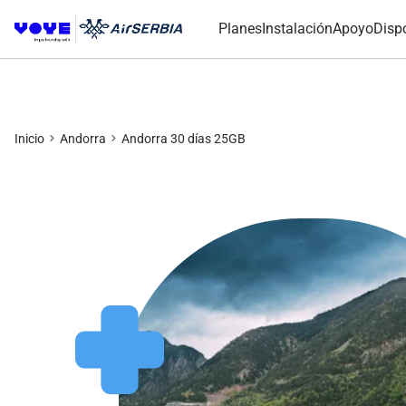
Planes
Instalación
Apoyo
Disp
Inicio
Andorra
Andorra 30 días 25GB