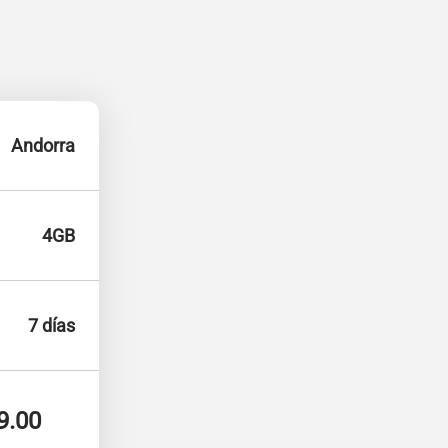
Andorra
4GB
7 días
9.00