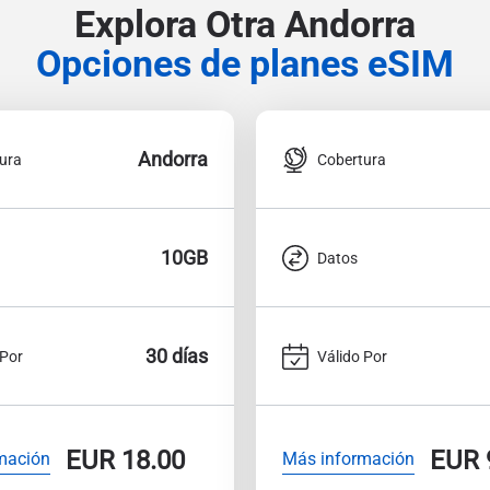
Explora Otra Andorra
Opciones de planes eSIM
Andorra
ura
Cobertura
10GB
Datos
30 días
 Por
Válido Por
EUR
18.00
EUR
mación
Más información