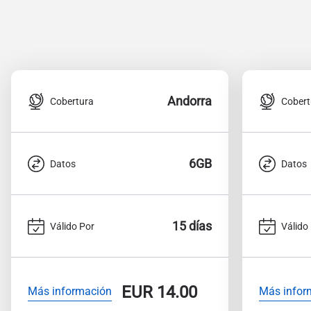
Andorra
Cobertura
Cobert
6GB
Datos
Datos
15 días
Válido Por
Válido
EUR
14.00
Más información
Más infor