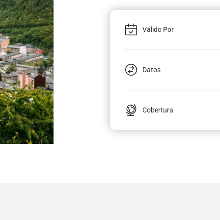
Válido Por
Datos
Cobertura