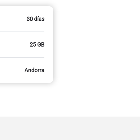
30 días
25 GB
Andorra