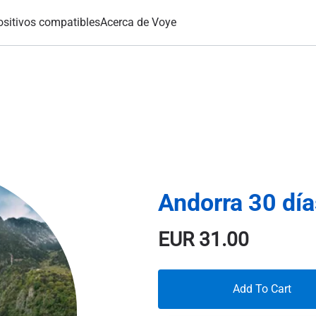
ositivos compatibles
Acerca de Voye
Andorra 30 dí
EUR
31.00
Add To Cart