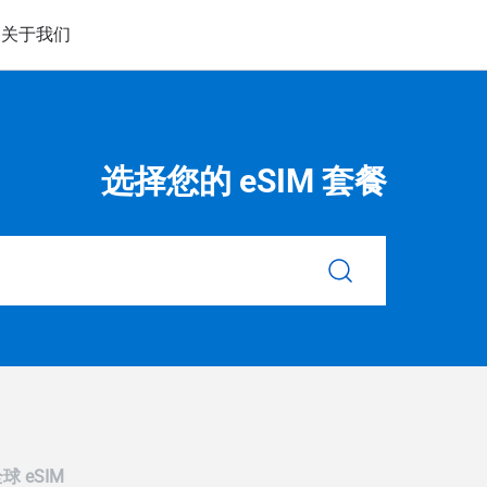
备
关于我们
选择您的 eSIM 套餐
球 eSIM