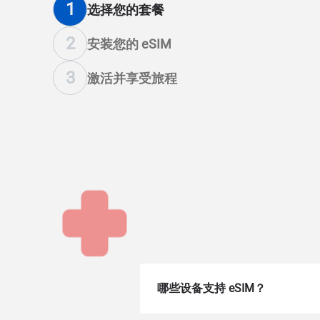
1
选择您的套餐
2
安装您的 eSIM
3
激活并享受旅程
哪些设备支持 eSIM？