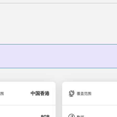
中国香港
范围
覆盖范围
8GB
数据