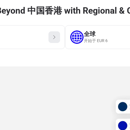
Beyond 中国香港 with Regional & G
全球
开始于
EUR
6