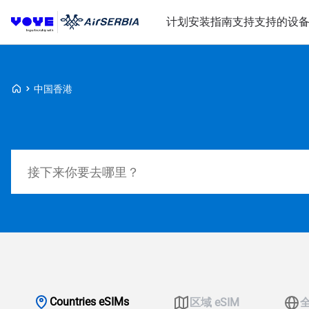
计划
安装指南
支持
支持的设
Voye Homepage
中国香港
搜索计划
Countries eSIMs
区域 eSIM
全