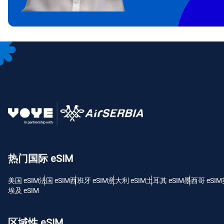
CAD
P
AED
с
CHF
RSD
热门国际 eSIM
美国 eSIM
法国 eSIM
西班牙 eSIM
意大利 eSIM
土耳其 eSIM
墨西哥 eSIM
埃及 eSIM
区域性 eSIM