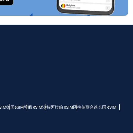
SIM
德国eSIM
希腊 eSIM
沙特阿拉伯 eSIM
阿拉伯联合酋长国 eSIM