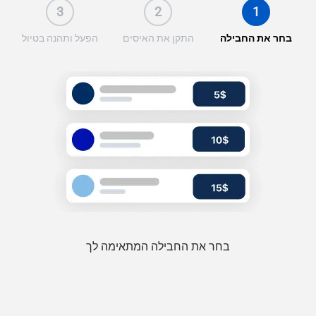
3
2
1
בחר את החבילה
התקן את האיסים
הפעל ותהנה בטיול
בחר את החבילה המתאימה לך