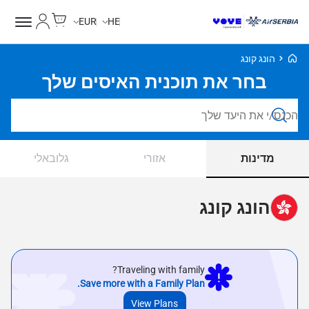
Cart
החשבון של
EUR
HE
Voye Homepage
הונג קונג
בחר את תוכנית האיסים שלך
חפש חבילות
מדינות
אזורי
גלובאלי
הונג קונג
Traveling with family?
Save more with a Family Plan.
View Plans