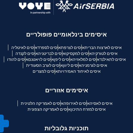
איסימים בינלאומיים פופולריים
איסים לארצות הברית
איסים לצרפת
איסים לספרד
איסים לאיטליה
איסים לטורקיה
איסים למקסיקו
איסים לבריטניה
איסים לקנדה
איסים לתאילנד
איסים למלאזיה
איסים ליפן
איסים לויאטנם
איסים להודו
איסים לגרמניה
איסים ליוון
איסים לערב הסעודית
איסים לאיחוד האמירויות
איסים למצרים
איסימים אזוריים
איסים לאסיה
איסים לאירופה
איסים לאמריקה הלטינית
איסים למזרח התיכון
איסים לאמריקה הצפונית
תוכניות גלובליות