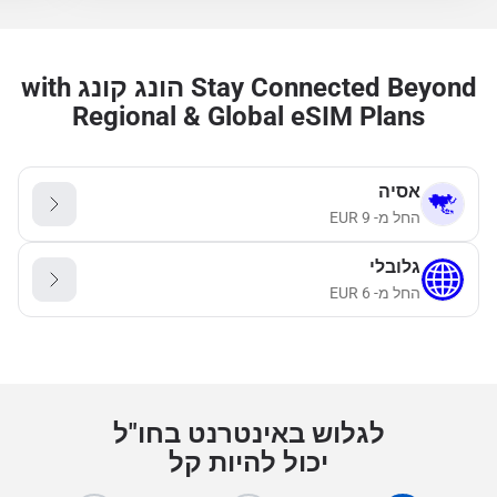
Stay Connected Beyond הונג קונג with
Regional & Global eSIM Plans
אסיה
החל מ-
9
EUR
גלובלי
החל מ-
6
EUR
לגלוש באינטרנט בחו"ל
יכול להיות קל