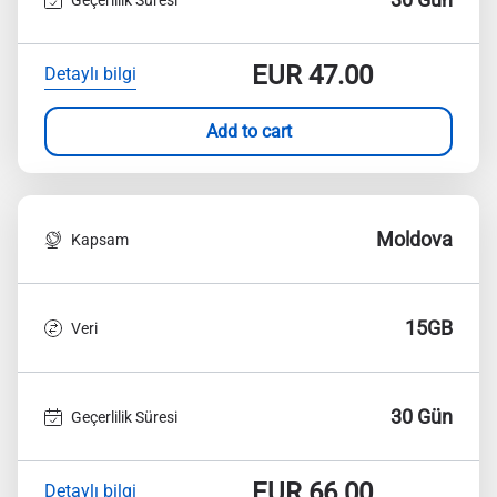
EUR
47.00
Detaylı bilgi
Add to cart
Moldova
Kapsam
15GB
Veri
30 Gün
Geçerlilik Süresi
EUR
66.00
Detaylı bilgi