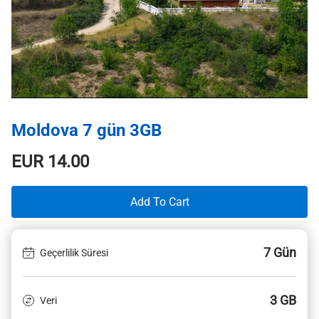
Moldova 7 gün 3GB
EUR
14.00
Add To Cart
7 Gün
Geçerlilik Süresi
3 GB
Veri