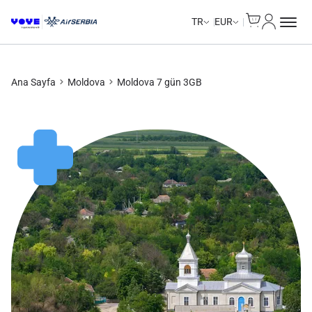
Cart
Hesabım
TR
EUR
Ana Sayfa
Moldova
Moldova 7 gün 3GB