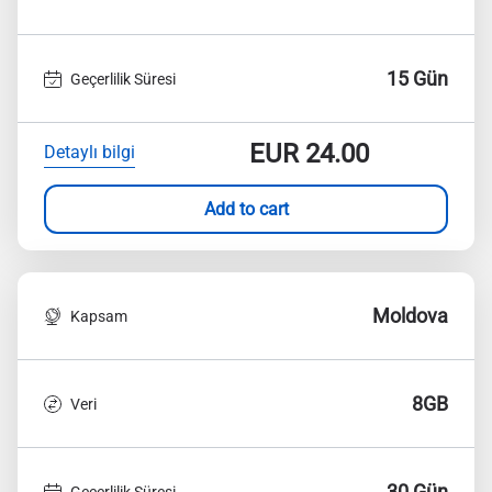
15 Gün
Geçerlilik Süresi
EUR
24.00
Detaylı bilgi
Add to cart
Moldova
Kapsam
8GB
Veri
30 Gün
Geçerlilik Süresi