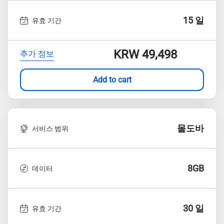
15 일
유효 기간
KRW 49,498
추가 정보
Add to cart
몰도바
서비스 범위
8GB
데이터
30 일
유효 기간