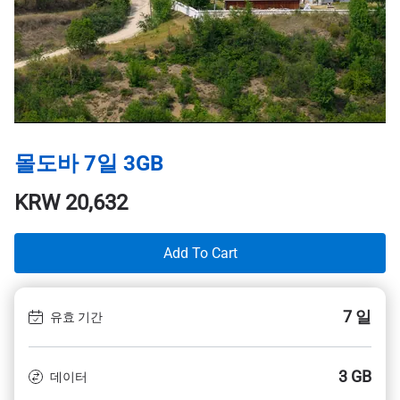
몰도바 7일 3GB
KRW
20,632
Add To Cart
7 일
유효 기간
3 GB
데이터