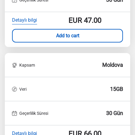
EUR
47.00
Detaylı bilgi
Add to cart
Moldova
Kapsam
15GB
Veri
30 Gün
Geçerlilik Süresi
EUR
66.00
Detaylı bilgi