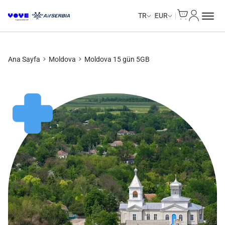
Cart
Hesabım
TR
EUR
Ana Sayfa
Moldova
Moldova 15 gün 5GB