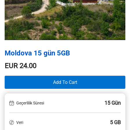
Moldova 15 gün 5GB
EUR
24.00
Add To Cart
15 Gün
Geçerlilik Süresi
5 GB
Veri