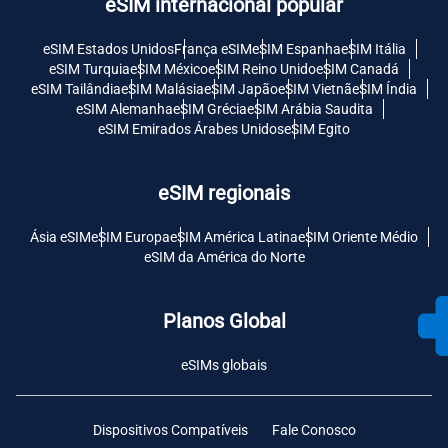
eSIM internacional popular
eSIM Estados Unidos
França eSIM
eSIM Espanha
eSIM Itália
eSIM Turquia
eSIM México
eSIM Reino Unido
eSIM Canadá
eSIM Tailândia
eSIM Malásia
eSIM Japão
eSIM Vietnã
eSIM Índia
eSIM Alemanha
eSIM Grécia
eSIM Arábia Saudita
eSIM Emirados Árabes Unidos
eSIM Egito
eSIM regionais
Ásia eSIM
eSIM Europa
eSIM América Latina
eSIM Oriente Médio
eSIM da América do Norte
Planos Global
eSIMs globais
Dispositivos Compatíveis
Fale Conosco