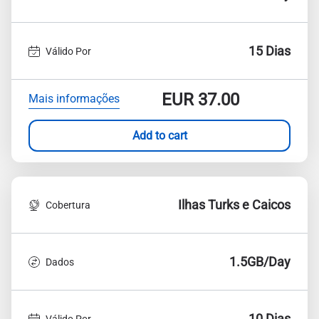
15 Dias
Válido Por
EUR
37.00
Mais informações
Add to cart
Ilhas Turks e Caicos
Cobertura
1.5GB/Day
Dados
10 Dias
Válido Por