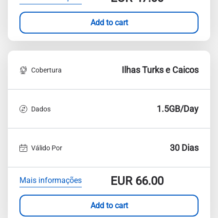
Add to cart
Ilhas Turks e Caicos
Cobertura
1.5GB/Day
Dados
30 Dias
Válido Por
EUR
66.00
Mais informações
Add to cart