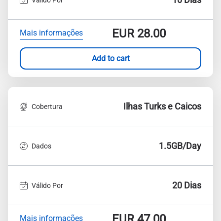
EUR
28.00
Mais informações
Add to cart
Ilhas Turks e Caicos
Cobertura
1.5GB/Day
Dados
20 Dias
Válido Por
EUR
47.00
Mais informações