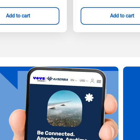
Add to cart
Add to cart