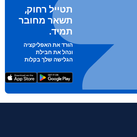
תטייל רחוק,
תשאר מחובר
תמיד.
הורד את האפליקציה
ונהל את חבילת
To ge
הגלישה שלך בקלות
Th
prov
in 