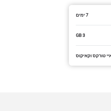
7 ימים
3 GB
יי טורקס וקאיקוס