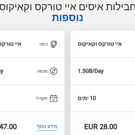
בילות איסים איי טורקס וקאיקוס
נוספות
איי טורקס וקאיקוס
איי טורקס
כיסוי
ay
1.5GB/Day
מכסה
10 ימים
תקף ל-
47.00
EUR
28.00
מידע נוסף