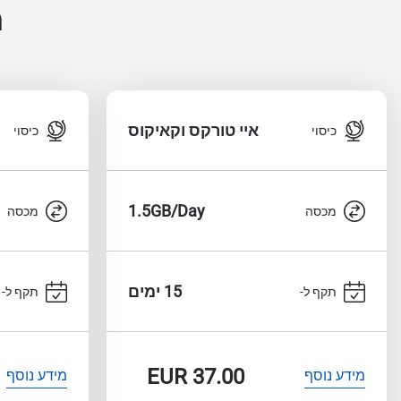
ח
איי טורקס וקאיקוס
כיסוי
כיסוי
1.5GB/Day
מכסה
מכסה
15 ימים
תקף ל-
תקף ל-
EUR
37.00
מידע נוסף
מידע נוסף