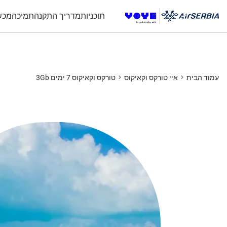
Unlimited Data
Unlimited Data
Unlimited Data
Unlimited Data
תוכניות
מדריך התקנה
תמיכה
מכש
עמוד הבית
איי טורקס וקאיקוס
טורקס וקאיקוס 7 ימים 3Gb