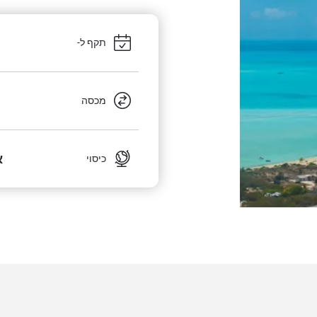
תקף ל-
מכסה
א
כיסוי