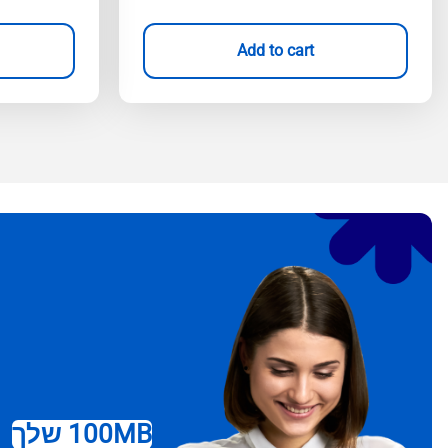
Add to cart
100MB שלך