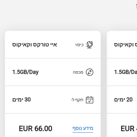
 וקאיקוס
איי טורקס וקאיקוס
כיסוי
1.5GB/Day
1.5GB/D
מכסה
20 ימים
30 ימים
תקף ל-
EUR
66.00
EUR
מידע נוסף