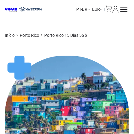
Cart
Minha Co
PT-BR
EUR
Início
Porto Rico
Porto Rico 15 Días 5Gb