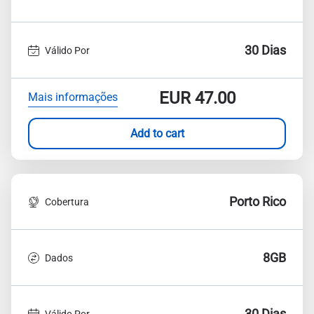
30 Dias
Válido Por
EUR
47.00
Mais informações
Add to cart
Porto Rico
Cobertura
8GB
Dados
30 Dias
Válido Por