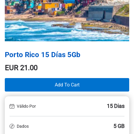
Porto Rico 15 Días 5Gb
EUR
21.00
Add To Cart
15 Dias
Válido Por
5 GB
Dados