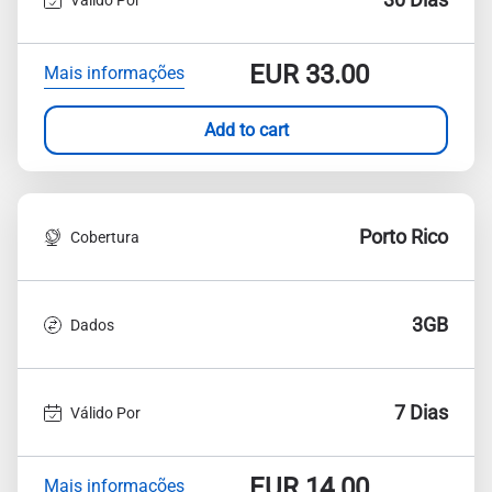
EUR
33.00
Mais informações
Add to cart
Porto Rico
Cobertura
3GB
Dados
7 Dias
Válido Por
EUR
14.00
Mais informações