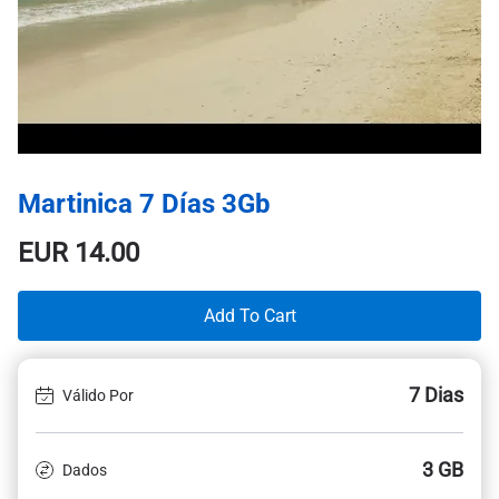
Martinica 7 Días 3Gb
EUR
14.00
Add To Cart
7 Dias
Válido Por
3 GB
Dados