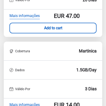
EUR
47.00
Mais informações
Add to cart
Martinica
Cobertura
1.5GB/Day
Dados
3 Dias
Válido Por
EUR
14.00
Mais informações