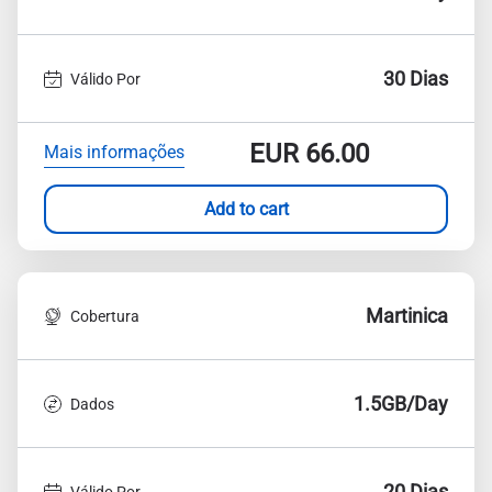
30 Dias
Válido Por
EUR
66.00
Mais informações
Add to cart
Martinica
Cobertura
1.5GB/Day
Dados
20 Dias
Válido Por