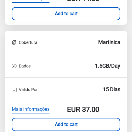
Add to cart
Martinica
Cobertura
1.5GB/Day
Dados
15 Dias
Válido Por
EUR
37.00
Mais informações
Add to cart