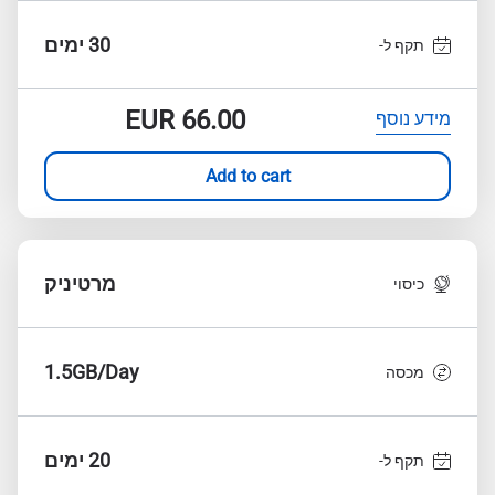
30 ימים
תקף ל-
EUR
66.00
מידע נוסף
Add to cart
מרטיניק
כיסוי
1.5GB/Day
מכסה
20 ימים
תקף ל-