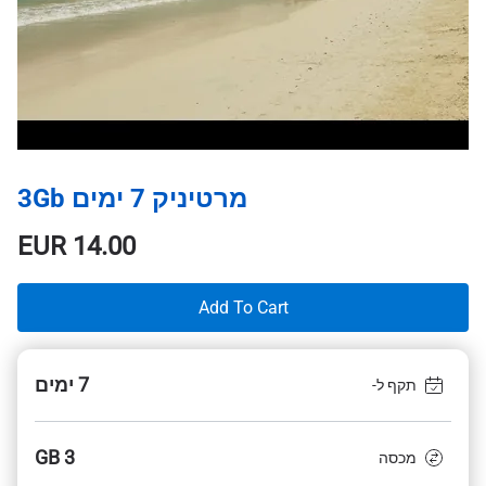
מרטיניק 7 ימים 3Gb
EUR
14.00
Add To Cart
7 ימים
תקף ל-
3 GB
מכסה