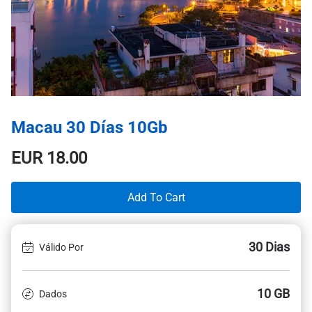
Macau 30 Días 10Gb
EUR
18.00
Add To Cart
30 Dias
Válido Por
10 GB
Dados