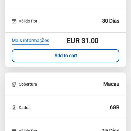
30 Dias
Válido Por
EUR
31.00
Mais informações
Add to cart
Macau
Cobertura
6GB
Dados
15 Dias
Válido Por