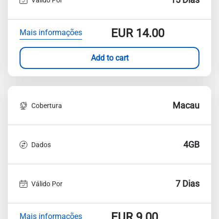
EUR
14.00
Mais informações
Add to cart
Macau
Cobertura
4GB
Dados
7 Dias
Válido Por
EUR
9.00
Mais informações