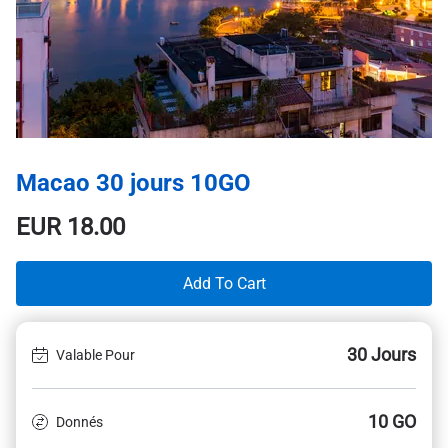
Macao 30 jours 10GO
EUR
18.00
Add To Cart
30 Jours
Valable Pour
10 GO
Donnés