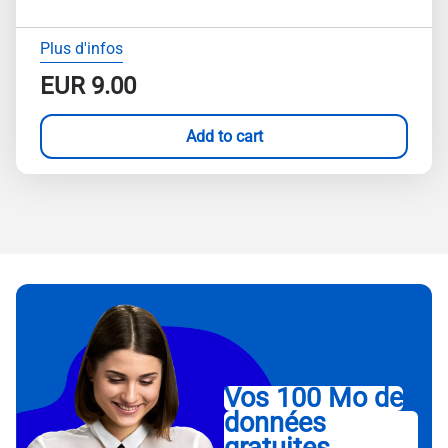
Plus d'infos
EUR
9.00
Add to cart
Vos 100 Mo de
données