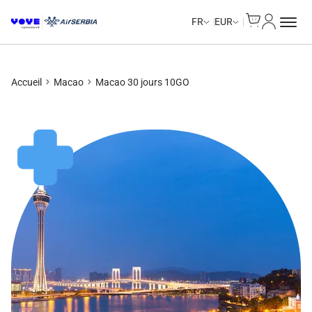
Cart
Mon com
FR
EUR
Accueil
Macao
Macao 30 jours 10GO