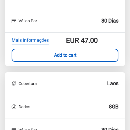
30 Dias
Válido Por
EUR
47.00
Mais informações
Add to cart
Laos
Cobertura
8GB
Dados
30 Dias
Válido Por