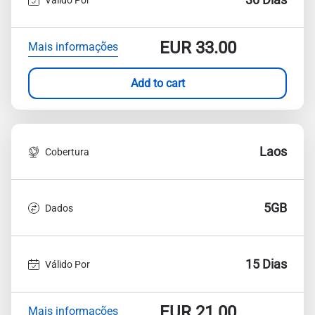
EUR
33.00
Mais informações
Add to cart
Laos
Cobertura
5GB
Dados
15 Dias
Válido Por
EUR
21.00
Mais informações