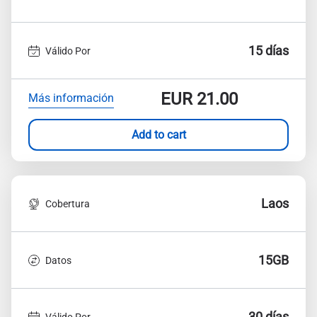
15 días
Válido Por
EUR
21.00
Más información
Add to cart
Laos
Cobertura
15GB
Datos
30 días
Válido Por