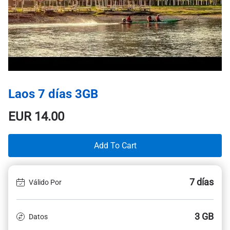
Laos 7 días 3GB
EUR
14.00
Add To Cart
7 días
Válido Por
3 GB
Datos