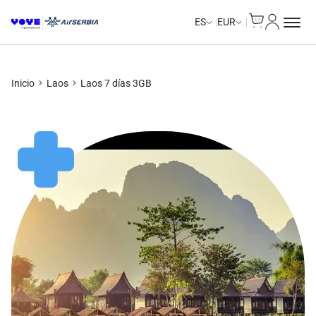
Cart
Mi Cuent
ES
EUR
Inicio
Laos
Laos 7 días 3GB