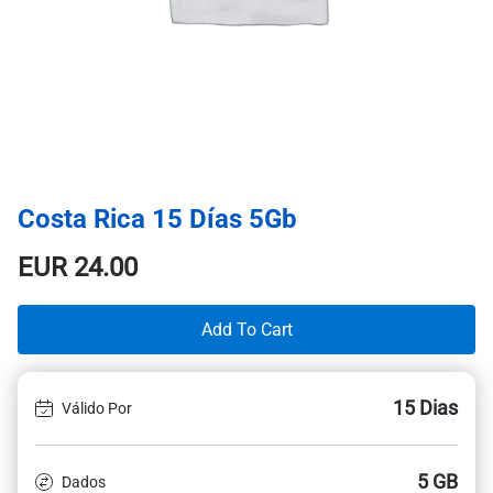
Costa Rica 15 Días 5Gb
EUR
24.00
Add To Cart
15 Dias
Válido Por
5 GB
Dados