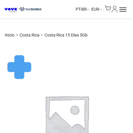
Cart
Minha Co
PT-BR
EUR
Início
Costa Rica
Costa Rica 15 Días 5Gb