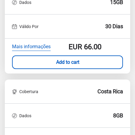
15GB
Dados
30 Dias
Válido Por
EUR
66.00
Mais informações
Add to cart
Costa Rica
Cobertura
8GB
Dados