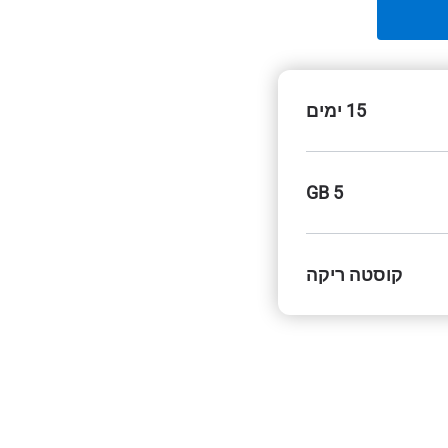
15 ימים
5 GB
קוסטה ריקה