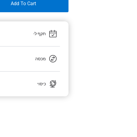
Add To Cart
תקף ל-
מכסה
כיסוי