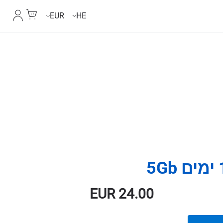
Cart
החשבון
EUR
HE
EUR
24.00