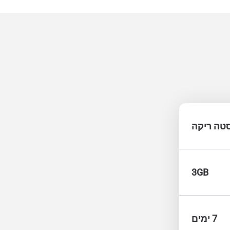
טה ריקה
3GB
7 ימים