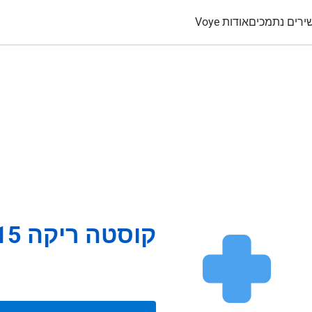
ירים נתמכים
אודות Voye
קוסטה ריקה 15 ימים 5Gb