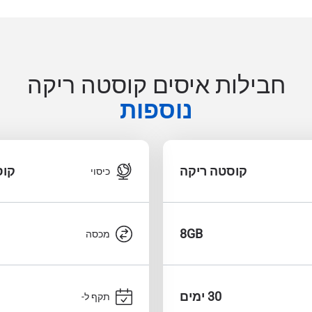
חבילות איסים קוסטה ריקה
נוספות
קוסטה ריקה
קוס
כיסוי
8GB
מכסה
30 ימים
תקף ל-