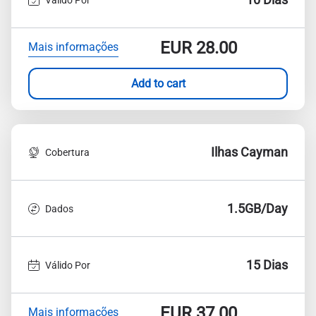
EUR
28.00
Mais informações
Add to cart
Ilhas Cayman
Cobertura
1.5GB/Day
Dados
15 Dias
Válido Por
EUR
37.00
Mais informações