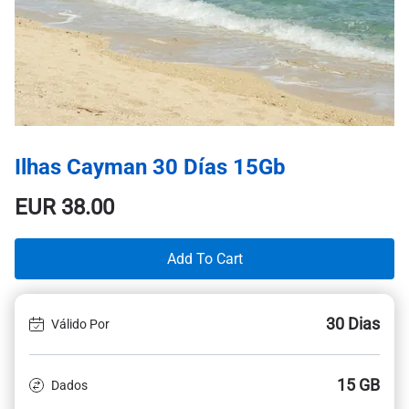
Ilhas Cayman 30 Días 15Gb
EUR
38.00
Add To Cart
30 Dias
Válido Por
15 GB
Dados