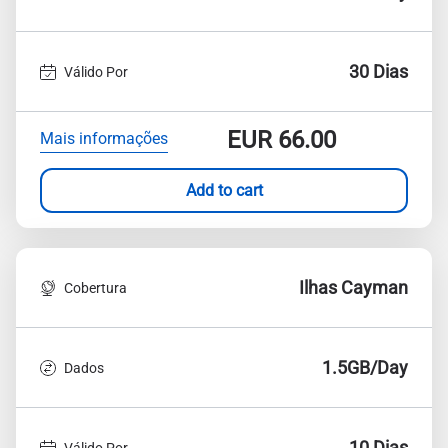
30 Dias
Válido Por
EUR
66.00
Mais informações
Add to cart
Ilhas Cayman
Cobertura
1.5GB/Day
Dados
10 Dias
Válido Por