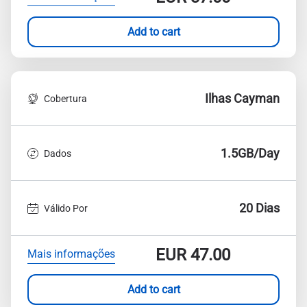
Add to cart
Ilhas Cayman
Cobertura
1.5GB/Day
Dados
20 Dias
Válido Por
EUR
47.00
Mais informações
Add to cart