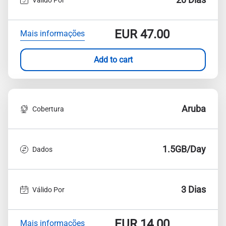
EUR
47.00
Mais informações
Add to cart
Aruba
Cobertura
1.5GB/Day
Dados
3 Dias
Válido Por
EUR
14.00
Mais informações