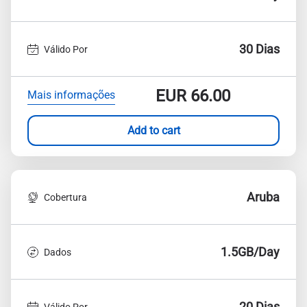
30 Dias
Válido Por
EUR
66.00
Mais informações
Add to cart
Aruba
Cobertura
1.5GB/Day
Dados
20 Dias
Válido Por