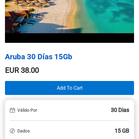
Aruba 30 Días 15Gb
EUR
38.00
Add To Cart
30 Dias
Válido Por
15 GB
Dados