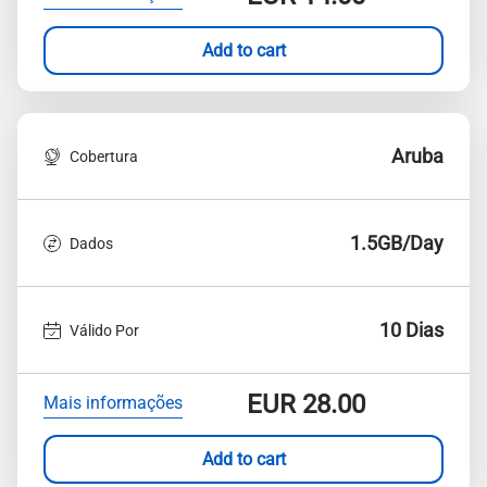
Add to cart
Aruba
Cobertura
1.5GB/Day
Dados
10 Dias
Válido Por
EUR
28.00
Mais informações
Add to cart