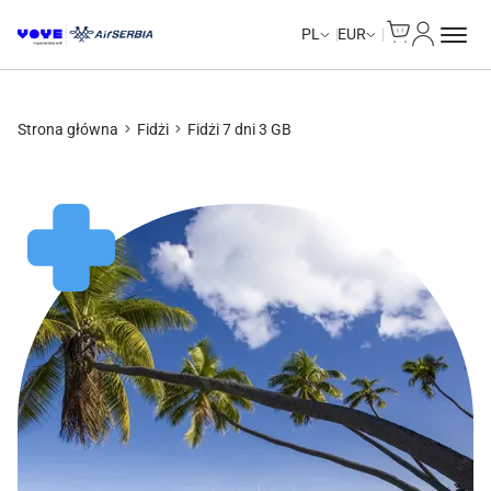
Cart
Moje kon
PL
EUR
Strona główna
Fidżi
Fidżi 7 dni 3 GB