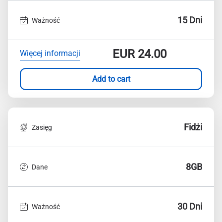
15 Dni
Ważność
EUR
24.00
Więcej informacji
Add to cart
Fidżi
Zasięg
8GB
Dane
30 Dni
Ważność