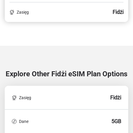
Fidżi
Zasięg
Explore Other Fidżi
eSIM Plan Options
Fidżi
Zasięg
5GB
Dane