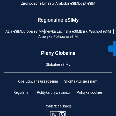
Zjednoczone Emiraty Arabskie eSIM
Egipt eSIM
Regionalne eSIMy
Azja eSIM
Europa eSIM
Ameryka Łacińska eSIM
Bliski Wschód eSIM
Ameryka Północna eSIM
Plany Globalne
Globalne eSIMy
Obsługiwane urządzenia
Skontaktuj się z nami
Regulamin
Polityka prywatności
Polityka cookies
Pobierz aplikację