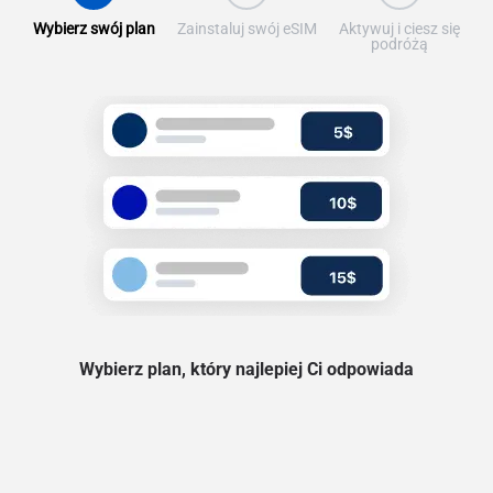
Wybierz swój plan
Zainstaluj swój eSIM
Aktywuj i ciesz się
podróżą
Wybierz plan, który najlepiej Ci odpowiada