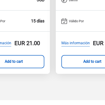
15 días
 Por
Válido Por
EUR
21.00
EUR
mación
Más información
Add to cart
Add to cart