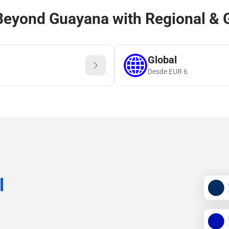
eyond Guayana with Regional & 
Global
Desde
EUR
6
l