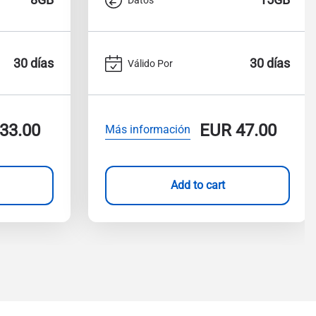
30 días
30 días
Válido Por
33.00
EUR
47.00
Más información
Add to cart