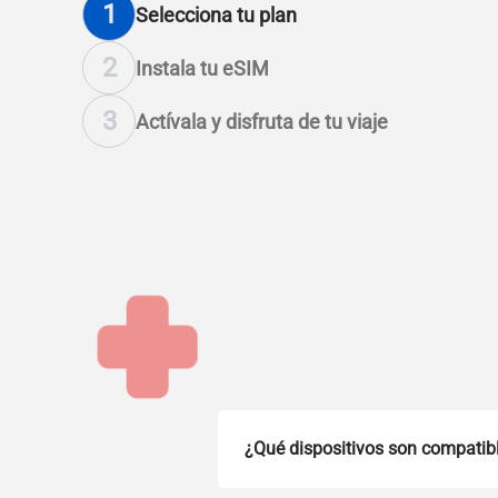
1
Selecciona tu plan
2
Instala tu eSIM
3
Actívala y disfruta de tu viaje
¿Qué dispositivos son compatib