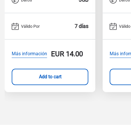
7 días
Válido Por
Válido
EUR
14.00
Más información
Más infor
Add to cart