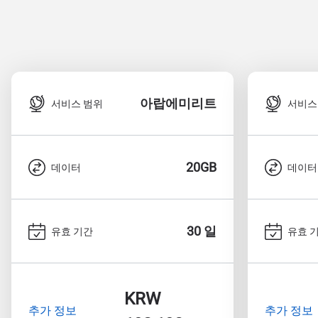
아랍에미리트
서비스 범위
서비스
20GB
데이터
데이터
30 일
유효 기간
유효 
KRW
추가 정보
추가 정보