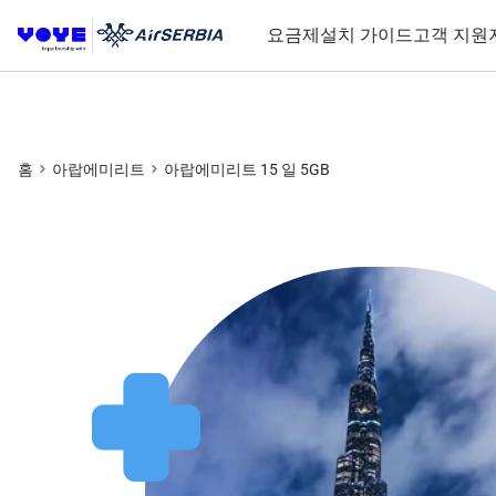
요금제
설치 가이드
고객 지원
홈
아랍에미리트
아랍에미리트 15 일 5GB