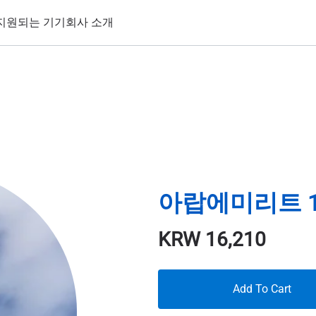
지원되는 기기
회사 소개
아랍에미리트 15
KRW
16,210
Add To Cart