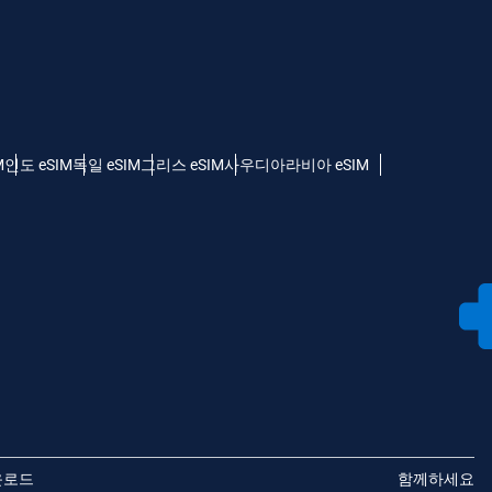
M
인도 eSIM
독일 eSIM
그리스 eSIM
사우디아라비아 eSIM
운로드
함께하세요