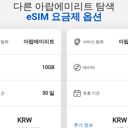
다른 아랍에미리트 탐색
eSIM 요금제 옵션
아랍에미리트
아
 범위
서비스 범위
10GB
데이터
30 일
기간
유효 기간
KRW
KRW
추가 정보