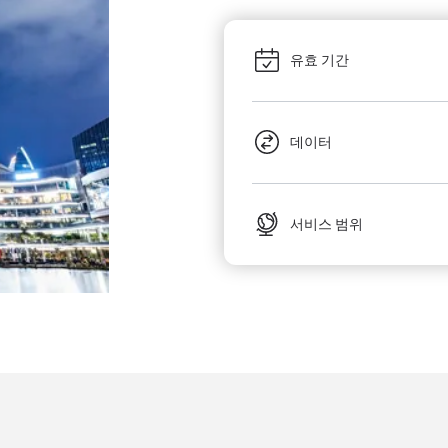
유효 기간
데이터
서비스 범위