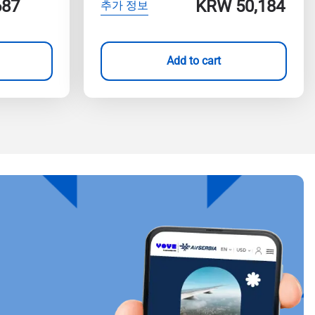
687
KRW 50,184
추가 정보
Add to cart