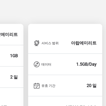
랍에미리트
아랍에미리트
서비스 범위
1GB
1.5GB/Day
데이터
2 일
20 일
유효 기간