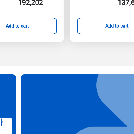
192,202
137,
Add to cart
Add to cart
가