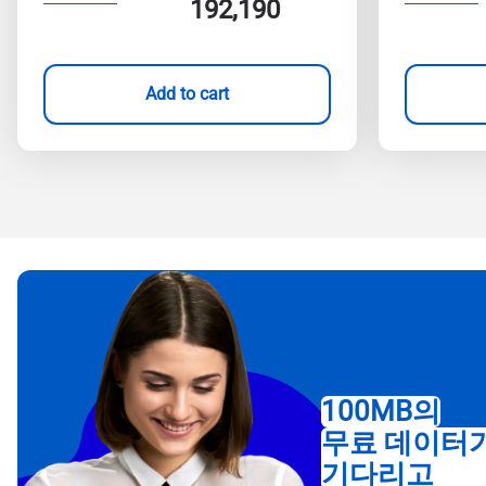
192,190
Add to cart
100MB의
무료 데이터
기다리고