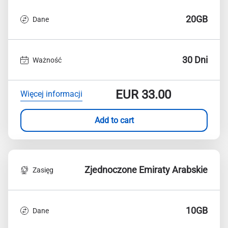
20GB
Dane
30 Dni
Ważność
EUR
33.00
Więcej informacji
Add to cart
Zjednoczone Emiraty Arabskie
Zasięg
10GB
Dane