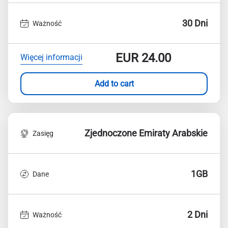
30 Dni
Ważność
EUR
24.00
Więcej informacji
Add to cart
Zjednoczone Emiraty Arabskie
Zasięg
1GB
Dane
2 Dni
Ważność