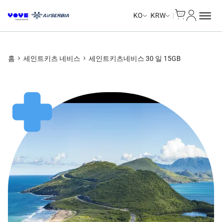
Cart
내 계정
Unlimited Data
Unlimited Data
Unlimited Data
Unlimited Data
KO
KRW
홈
세인트키츠 네비스
세인트키츠네비스 30 일 15GB