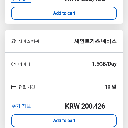
Add to cart
세인트키츠 네비스
서비스 범위
1.5GB/Day
데이터
10 일
유효 기간
KRW 200,426
추가 정보
Add to cart