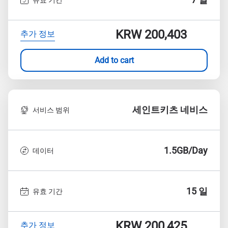
KRW 200,403
추가 정보
Add to cart
세인트키츠 네비스
서비스 범위
1.5GB/Day
데이터
15 일
유효 기간
KRW 200,425
추가 정보