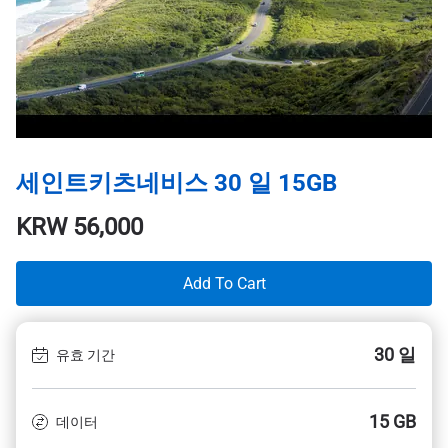
세인트키츠네비스 30 일 15GB
KRW
56,000
Add To Cart
30 일
유효 기간
15 GB
데이터