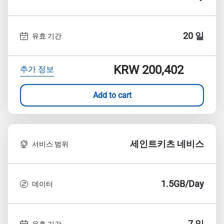
20 일
유효 기간
KRW 200,402
추가 정보
Add to cart
세인트키츠 네비스
서비스 범위
1.5GB/Day
데이터
7 일
유효 기간