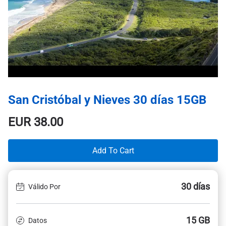
San Cristóbal y Nieves 30 días 15GB
EUR
38.00
Add To Cart
30 días
Válido Por
15 GB
Datos