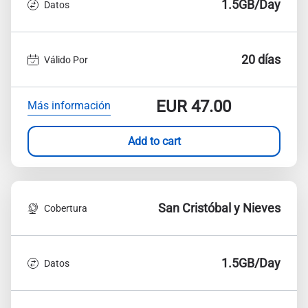
1.5GB/Day
Datos
20 días
Válido Por
EUR
47.00
Más información
Add to cart
San Cristóbal y Nieves
Cobertura
1.5GB/Day
Datos