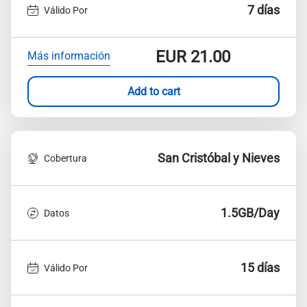
7 días
Válido Por
EUR
21.00
Más información
Add to cart
San Cristóbal y Nieves
Cobertura
1.5GB/Day
Datos
15 días
Válido Por