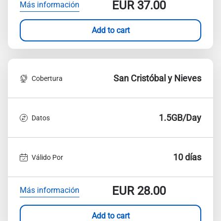
EUR
37.00
Más información
Add to cart
San Cristóbal y Nieves
Cobertura
1.5GB/Day
Datos
10 días
Válido Por
EUR
28.00
Más información
Add to cart