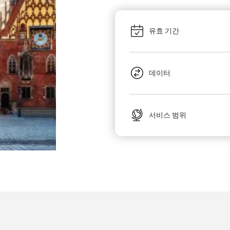
유효 기간
데이터
서비스 범위