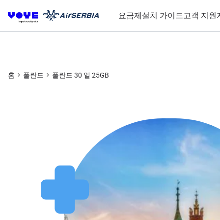
요금제
설치 가이드
고객 지원
홈
폴란드
폴란드 30 일 25GB