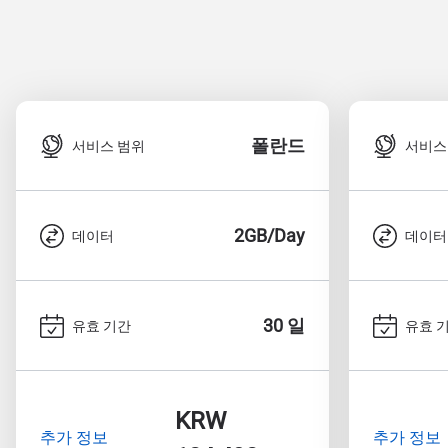
폴란드
서비스 범위
서비스
2GB/Day
데이터
데이터
30 일
유효 기간
유효 
KRW
추가 정보
추가 정보