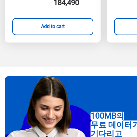
184,490
Add to cart
100MB의
무료 데이터
기다리고