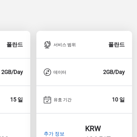
폴란드
폴란드
서비스 범위
2GB/Day
2GB/Day
데이터
15 일
10 일
유효 기간
KRW
추가 정보