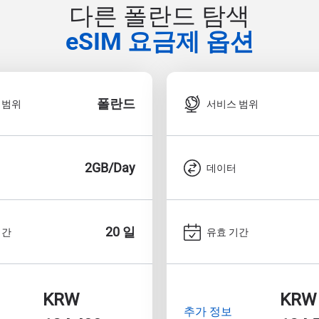
다른 폴란드 탐색
eSIM 요금제 옵션
폴란드
 범위
서비스 범위
2GB/Day
데이터
20 일
기간
유효 기간
KRW
KRW
추가 정보