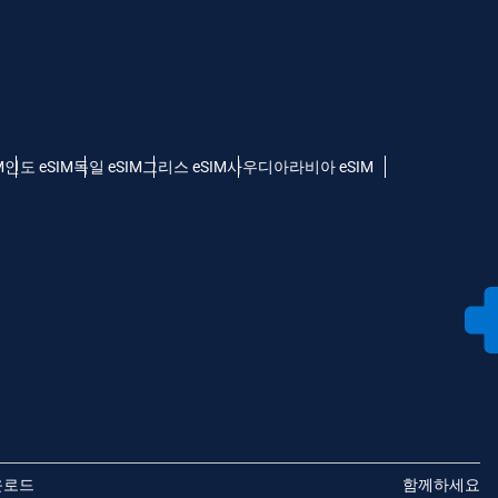
M
인도 eSIM
독일 eSIM
그리스 eSIM
사우디아라비아 eSIM
운로드
함께하세요