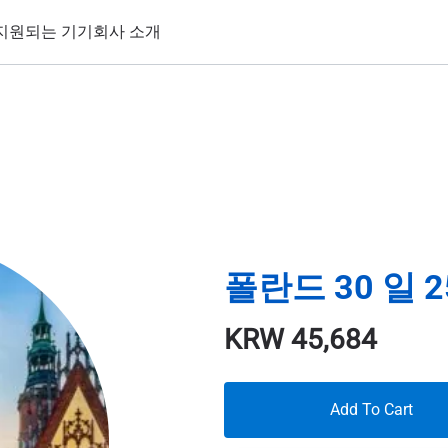
지원되는 기기
회사 소개
폴란드 30 일 2
KRW
45,684
Add To Cart