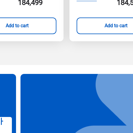
184,499
184,
Add to cart
Add to cart
가