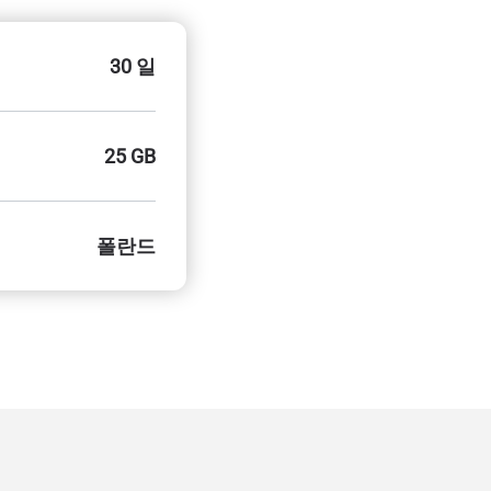
30 일
25 GB
폴란드