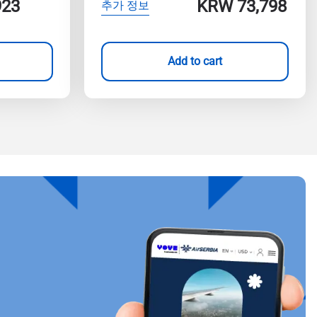
923
KRW 73,798
추가 정보
Add to cart