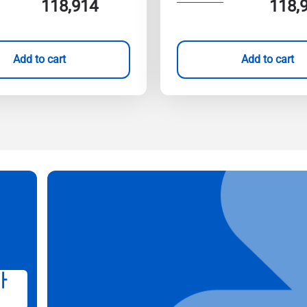
118,914
118,
Add to cart
Add to cart
가