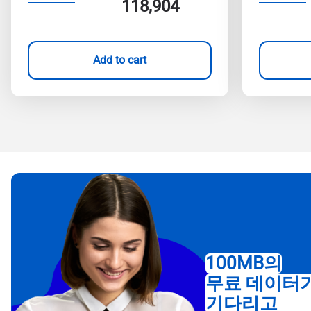
118,904
Add to cart
100MB의
무료 데이터
기다리고