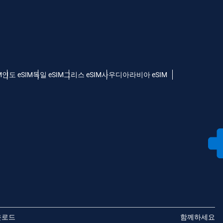
M
인도 eSIM
독일 eSIM
그리스 eSIM
사우디아라비아 eSIM
운로드
함께하세요