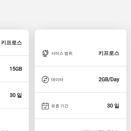
키프로스
키프로스
서비스 범위
15GB
2GB/Day
데이터
30 일
30 일
유효 기간