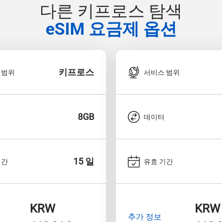
다른 키프로스 탐색
eSIM 요금제 옵션
키프로스
 범위
서비스 범위
8GB
데이터
15 일
기간
유효 기간
KRW
KRW
추가 정보