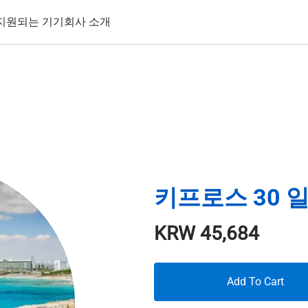
지원되는 기기
회사 소개
키프로스 30 일
KRW
45,684
Add To Cart