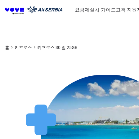
요금제
설치 가이드
고객 지원
홈
키프로스
키프로스 30 일 25GB