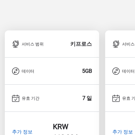
키프로스
서비스 범위
서비스
5GB
데이터
데이터
7 일
유효 기간
유효 
KRW
추가 정보
추가 정보