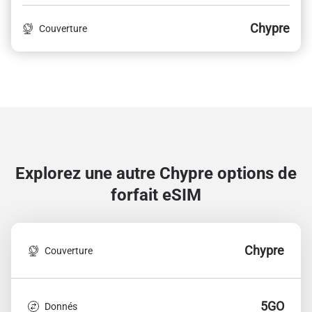
Chypre
Couverture
Explorez une autre Chypre
options de
forfait eSIM
Chypre
Couverture
5GO
Donnés