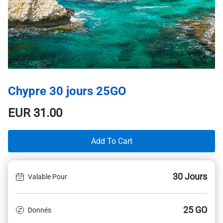
Chypre 30 jours 25GO
EUR
31.00
Add To Cart
30 Jours
Valable Pour
25 GO
Donnés