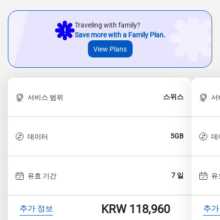
Traveling with family?
Save more with a Family Plan.
View Plans
스위스
서비스 범위
서
5GB
데이터
데
7 일
유효 기간
유
KRW 118,960
추가 정보
추가