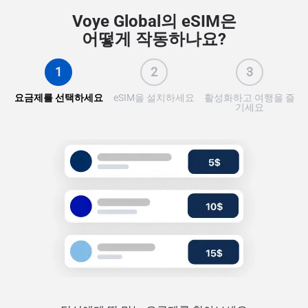
Voye Global의 eSIM은
어떻게 작동하나요?
1
2
3
요금제를 선택하세요
eSIM을 설치하세요
활성화하고 여행을 즐
기세요