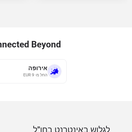
Stay Connected Beyond שוויץ l eSIM Plans
אירופה
החל מ-
9
EUR
לגלוש באינטרנט בחו"ל