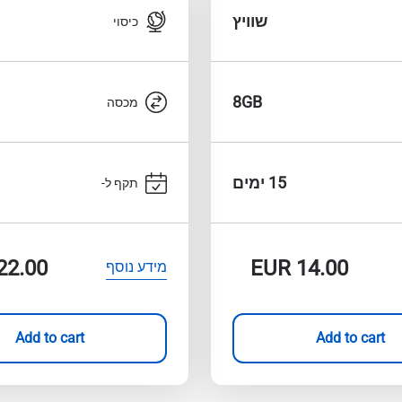
שוויץ
כיסוי
8GB
מכסה
15 ימים
תקף ל-
22.00
EUR
14.00
מידע נוסף
Add to cart
Add to cart