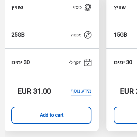
שוויץ
שוויץ
כיסוי
25GB
15GB
מכסה
30 ימים
30 ימים
תקף ל-
EUR
31.00
EUR
מידע נוסף
Add to cart