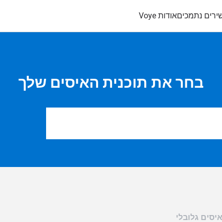
ירים נתמכים
אודות Voye
בחר את תוכנית האיסים שלך
יסים גלובלי