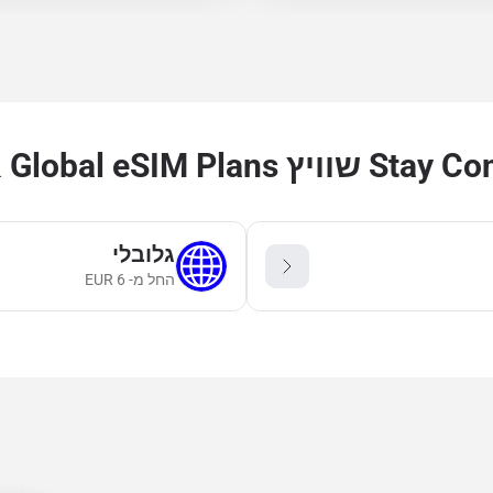
with Regional & Globa
גלובלי
החל מ-
6
EUR