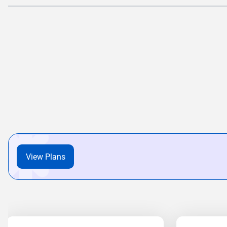
View Plans