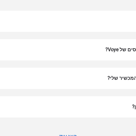
של Voye?
המכשיר שלי?
התחברות או הרשמה
 החלונית
How do I get my 
המשיכו לחשבון שלכם או צרו אחד תוך שניות.
?
t your eSIM, start by checking if your device supports eSIM tech
en, contact your mobile carrier to request an eSIM activation. Th
ide you with a QR code or activation details that you can scan o
your device settings. Once activated, you can enjoy the benefits 