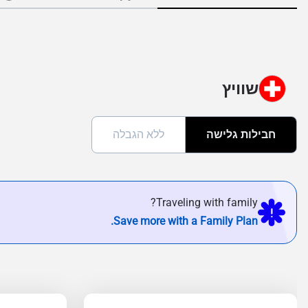
שוויץ
חבילות גלישה
ללא הגבלה
Traveling with family?
Save more with a Family Plan.