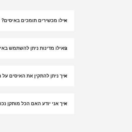
אילו מכשירים תומכים באיסים?
באילו מדינות ניתן להשתמש באיסים 
איך ניתן להתקין את האיסים על 
סגירת
eSim?
איך אני יודע האם הכל מותקן נכון
nology.
ey will
r enter
of eSIM