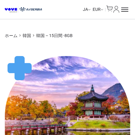
Cart
マイアカ
Unlimited Data
JA
EUR
ホーム
韓国
韓国 – 15日間 -8GB